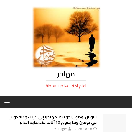
مهاجر
اعلم اكثر .. هاجر ببساطة
اليونان: وصول نحو 250 مهاجرا إلى كريت وغافدوس
في يومين وما يفوق 10 آلاف منذ بداية العام
Mohager
2026-08-06