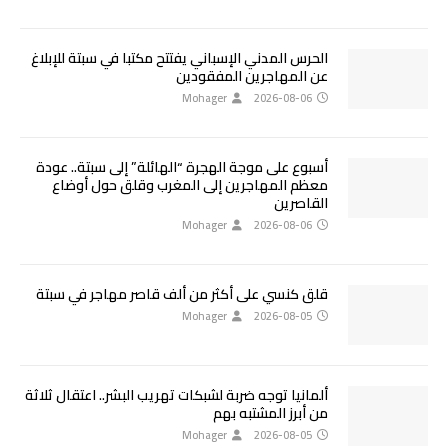
الحرس المدني الإسباني يفتتح مكتبا في سبتة للإبلاغ
عن المهاجرين المفقودين
Mohager
2026-08-06
أسبوع على موجة الهجرة “الهائلة” إلى سبتة.. عودة
معظم المهاجرين إلى المغرب وقلق حول أوضاع
القاصرين
Mohager
2026-08-06
قلق كنسي على أكثر من ألف قاصر مهاجر في سبتة
Mohager
2026-08-05
ألمانيا توجه ضربة لشبكات تهريب البشر.. اعتقال ثلاثة
من أبرز المشتبه بهم
Mohager
2026-08-05