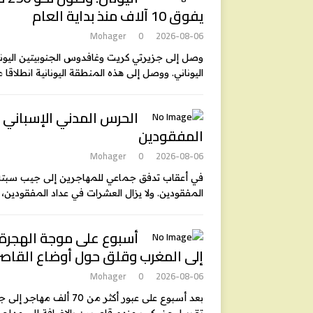
يفوق 10 آلاف منذ بداية العام
Mohager
0
2026-08-06
اليوناني. ووصل إلى هذه المنطقة اليونانية انطلاقا من 
الحرس المدني الإسباني ي
المفقودين
Mohager
0
2026-08-06
في أعقاب تدفق جماعي للمهاجرين إلى جيب سبتة 
المفقودين. ولا يزال العشرات في عداد المفقودين، 
أسبوع على موجة الهجرة 
إلى المغرب وقلق حول أوضاع القاصر
Mohager
0
2026-08-06