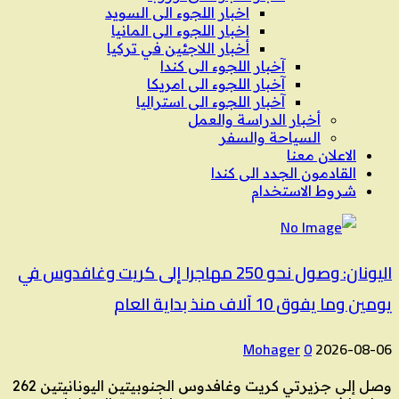
اخبار اللجوء الى السويد
اخبار اللجوء الى المانيا
أخبار اللاجئين في تركيا
آخبار اللجوء الى كندا
آخبار اللجوء الى امريكا
آخبار اللجوء الى استراليا
أخبار الدراسة والعمل
السياحة والسفر
الاعلان معنا
القادمون الجدد الى كندا
شروط الاستخدام
اليونان: وصول نحو 250 مهاجرا إلى كريت وغافدوس في
يومين وما يفوق 10 آلاف منذ بداية العام
Mohager
0
2026-08-06
وصل إلى جزيرتي كريت وغافدوس الجنوبيتين اليونانيتين 262