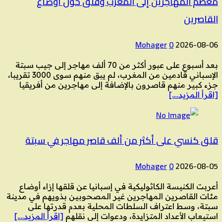
معظم المهاجرين إلى المغرب وقلق حول أوضاع
القاصرين
Mohager
0
2026-08-06
بعد أسبوع على عبور أكثر من 70 ألف مهاجر إلى جيب سبتة
الإسباني قادمين من المغرب، لم يبق منهم سوى 3000 تقريبا،
جزء كبير منهم قاصرون بالإضافة إلى مهاجرين من أفريقيا
[اقرأ المزيد….]
قلق كنسي على أكثر من ألف قاصر مهاجر في سبتة
Mohager
0
2026-08-05
أعربت الكنيسة الكاثوليكية في إسبانيا عن قلقها إزاء أوضاع
مئات القاصرين المهاجرين غير المصحوبين بذويهم في مدينة
سبتة، وسط اعتراف السلطات المحلية بعدم قدرتها على
استيعاب الأعداد المتزايدة، ودعوات إلى نقلهم
[اقرأ المزيد….]