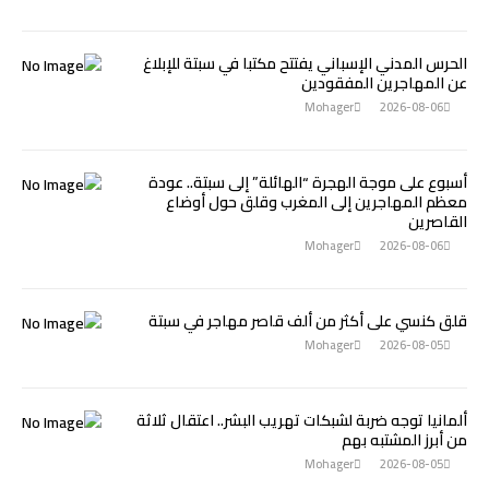
الحرس المدني الإسباني يفتتح مكتبا في سبتة للإبلاغ
عن المهاجرين المفقودين
Mohager
2026-08-06
أسبوع على موجة الهجرة “الهائلة” إلى سبتة.. عودة
معظم المهاجرين إلى المغرب وقلق حول أوضاع
القاصرين
Mohager
2026-08-06
قلق كنسي على أكثر من ألف قاصر مهاجر في سبتة
Mohager
2026-08-05
ألمانيا توجه ضربة لشبكات تهريب البشر.. اعتقال ثلاثة
من أبرز المشتبه بهم
Mohager
2026-08-05