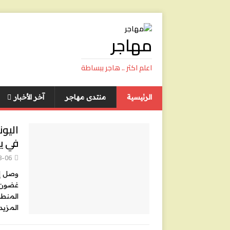
مهاجر
اعلم اكثر .. هاجر ببساطة
الرئيسية
منتدى مهاجر
آخر الأخبار
في يومين 
8-06
غضون ي
المنطقة
المزيد