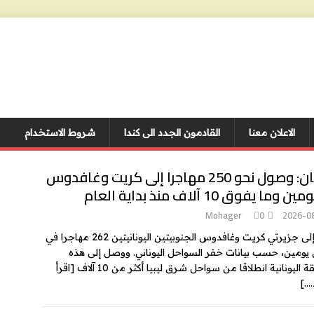
الاعلان معنا
القادمون الجدد الى كندا
شروط الاستخدام
اليونان: وصول نحو 250 مهاجرا إلى كريت وغافدوس
وما يفوق 10 آلاف منذ بداية العام
Mohager
0
2026-0
وصل إلى جزيرتي كريت وغافدوس الجنوبيتين اليونانيتين 262 مهاجرا في
ومين، حسب بيانات خفر السواحل اليوناني. ووصل إلى هذه
 اليونانية انطلاقا من سواحل شرق ليبيا أكثر من 10 آلاف
[اقرأ
….]