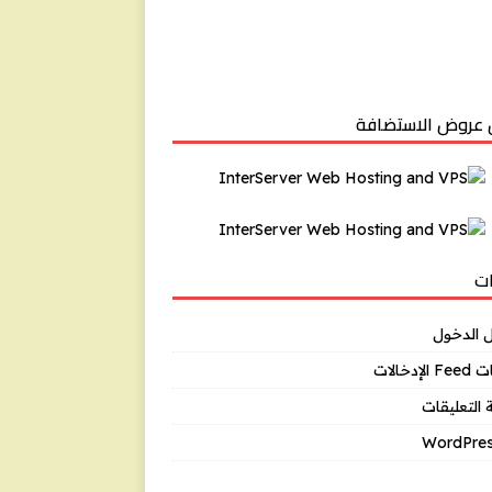
عروض الاستضافة
ت
 الدخول
إدخالات
التعليقات
WordPres