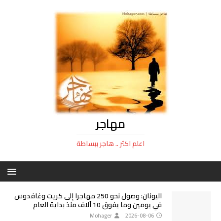
مهاجر
اعلم اكثر .. هاجر ببساطة
اليونان: وصول نحو 250 مهاجرا إلى كريت وغافدوس
في يومين وما يفوق 10 آلاف منذ بداية العام
Mohager
2026-08-06