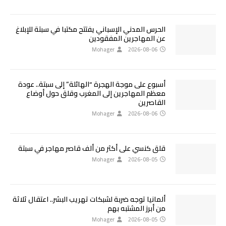
الحرس المدني الإسباني يفتتح مكتبا في سبتة للإبلاغ
عن المهاجرين المفقودين
Mohager
2026-08-06
أسبوع على موجة الهجرة “الهائلة” إلى سبتة.. عودة
معظم المهاجرين إلى المغرب وقلق حول أوضاع
القاصرين
Mohager
2026-08-06
قلق كنسي على أكثر من ألف قاصر مهاجر في سبتة
Mohager
2026-08-05
ألمانيا توجه ضربة لشبكات تهريب البشر.. اعتقال ثلاثة
من أبرز المشتبه بهم
Mohager
2026-08-05