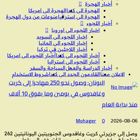
أخبار الهجرة
الهجرة الى كندا
الهجرة الى امريكا
الهجرة الى استراليا
منوعات من دول الهجرة
أخبار اللجوء
اخبار اللجوء الى اوروبا
اخبار اللجوء الى السويد
اخبار اللجوء الى المانيا
أخبار اللاجئين في تركيا
آخبار اللجوء الى كندا
آخبار اللجوء الى امريكا
آخبار اللجوء الى استراليا
أخبار الدراسة والعمل
السياحة والسفر
الاعلان معنا
القادمون الجدد الى كندا
شروط الاستخدام
اليونان: وصول نحو 250 مهاجرا إلى كريت
وغافدوس في يومين وما يفوق 10 آلاف
منذ بداية العام
Mohager
0
2026-08-06
وصل إلى جزيرتي كريت وغافدوس الجنوبيتين اليونانيتين 262
مهاجرا في غضون يومين، حسب بيانات خفر السواحل