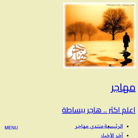
مهاجر
اعلم اكثر .. هاجر ببساطة
الرئيسية
منتدى مهاجر
MENU
آخر الأخبار