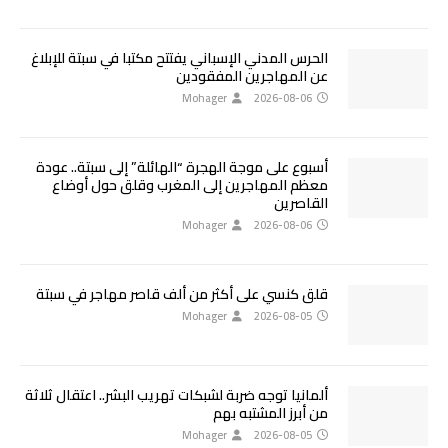
الحرس المدني الإسباني يفتتح مكتبا في سبتة للإبلاغ
عن المهاجرين المفقودين
Mohager
2026-08-06
أسبوع على موجة الهجرة “الهائلة” إلى سبتة.. عودة
معظم المهاجرين إلى المغرب وقلق حول أوضاع
القاصرين
Mohager
2026-08-06
قلق كنسي على أكثر من ألف قاصر مهاجر في سبتة
Mohager
2026-08-05
ألمانيا توجه ضربة لشبكات تهريب البشر.. اعتقال ثلاثة
من أبرز المشتبه بهم
Mohager
2026-08-05