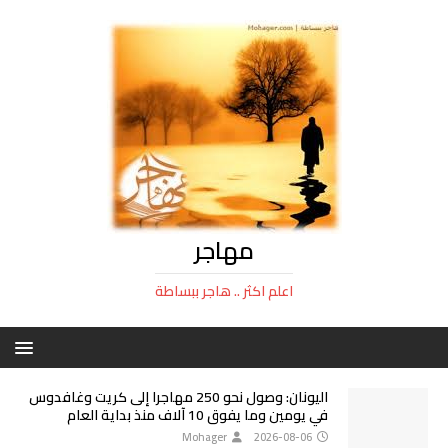
مهاجر
اعلم اكثر .. هاجر ببساطة
اليونان: وصول نحو 250 مهاجرا إلى كريت وغافدوس
في يومين وما يفوق 10 آلاف منذ بداية العام
Mohager
2026-08-06