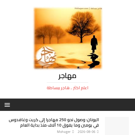
مهاجر
اعلم اكثر .. هاجر ببساطة
اليونان: وصول نحو 250 مهاجرا إلى كريت وغافدوس
في يومين وما يفوق 10 آلاف منذ بداية العام
Mohager
2026-08-06