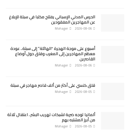
الحرس المدني الإسباني يفتتح مكتبا في سبتة للإبلاغ
عن المهاجرين المفقودين
Mohager
2026-08-06
أسبوع على موجة الهجرة “الهائلة” إلى سبتة.. عودة
معظم المهاجرين إلى المغرب وقلق حول أوضاع
القاصرين
Mohager
2026-08-06
قلق كنسي على أكثر من ألف قاصر مهاجر في سبتة
Mohager
2026-08-05
ألمانيا توجه ضربة لشبكات تهريب البشر.. اعتقال ثلاثة
من أبرز المشتبه بهم
Mohager
2026-08-05