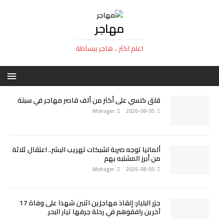
مهاجر
اعلم اكثر .. هاجر ببساطة
قلق كنسي على أكثر من ألف قاصر مهاجر في سبتة
Mohager
2026-08-05
ألمانيا توجه ضربة لشبكات تهريب البشر.. اعتقال ثلاثة
من أبرز المشتبه بهم
Mohager
2026-08-05
جزر البليار: إنقاذ مهاجرَين اثنين شهدا على وفاة 17
آخرين رافقوهم في رحلة جرفها تيار البحر