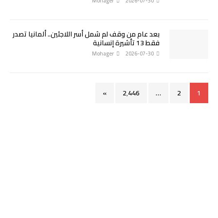
Mohager
2026-07-30
بعد عام من وقف لم شمل أسر اللاجئين.. ألمانيا تصدر
فقط 13 تأشيرة إنسانية
Mohager
2026-07-30
»
2٬446
…
2
1