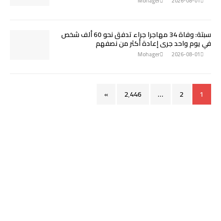
Mohager
2026-08-01
سبتة: وفاة 34 مهاجرا جراء تدفق نحو 60 ألف شخص
في يوم واحد جرى إعادة أكثر من نصفهم
Mohager
2026-08-01
»
2٬446
…
2
1