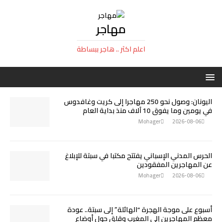
مهاجر
اعلم اكثر .. هاجر ببساطة
اليونان: وصول نحو 250 مهاجرا إلى كريت وغافدوس
في يومين وما يفوق 10 آلاف منذ بداية العام
Mohager
2026-08-06
الحرس المدني الإسباني يفتتح مكتبا في سبتة للإبلاغ
عن المهاجرين المفقودين
Mohager
2026-08-06
أسبوع على موجة الهجرة “الهائلة” إلى سبتة.. عودة
معظم المهاجرين إلى المغرب وقلق حول أوضاع