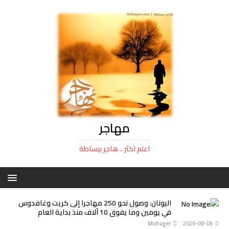
مهاجر
اعلم اكثر .. هاجر ببساطة
اليونان: وصول نحو 250 مهاجرا إلى كريت وغافدوس
في يومين وما يفوق 10 آلاف منذ بداية العام
Mohager
2026-08-06