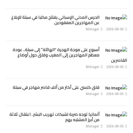
الحرس المدني الإسباني يفتتح مكتبا في سبتة للإبلاغ
عن المهاجرين المفقودين
Mohager
2026-08-06
أسبوع على موجة الهجرة “الهائلة” إلى سبتة.. عودة
معظم المهاجرين إلى المغرب وقلق حول أوضاع
القاصرين
Mohager
2026-08-06
قلق كنسي على أكثر من ألف قاصر مهاجر في سبتة
Mohager
2026-08-05
ألمانيا توجه ضربة لشبكات تهريب البشر.. اعتقال ثلاثة
من أبرز المشتبه بهم
Mohager
2026-08-05