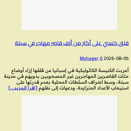
قلق كنسي على أكثر من ألف قاصر مهاجر في سبتة
Mohager
0
2026-08-05
أعربت الكنيسة الكاثوليكية في إسبانيا عن قلقها إزاء أوضاع
مئات القاصرين المهاجرين غير المصحوبين بذويهم في مدينة
سبتة، وسط اعتراف السلطات المحلية بعدم قدرتها على
استيعاب الأعداد المتزايدة، ودعوات إلى نقلهم
[اقرأ المزيد….]