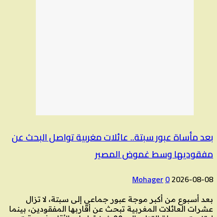
بعد مأساة عبور سبتة.. عائلات مغربية تواصل البحث عن
مفقوديها وسط غموض المصير
Mohager
0
2026-08-08
بعد أسبوع من أكبر موجة عبور جماعي إلى سبتة، لا تزال
عشرات العائلات المغربية تبحث عن أقاربها المفقودين، بينما