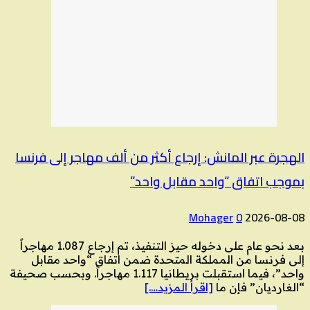
الهجرة عبر المانش: إرجاع أكثر من ألف مهاجر إلى فرنسا
بموجب اتفاق “واحد مقابل واحد”
Mohager
0
2026-08-08
بعد نحو عام على دخوله حيز التنفيذ، تم إرجاع 1.087 مهاجراً
إلى فرنسا من المملكة المتحدة ضمن اتفاق “واحد مقابل
واحد”، فيما استقبلت بريطانيا 1.117 مهاجراً. وبحسب صحيفة
“الغارديان” فإن ما
[اقرأ المزيد….]