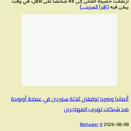
ارتفعت حصيلة القتلى إلى 88 شخصًا على الأقل، في وقت
يبقى فيه
[اقرأ المزيد….]
ألمانيا وصربيا توقفان ثلاثة سوريين في عملية أوروبية
ضد شبكات تهريب المهاجرين
Mohager
0
2026-08-08