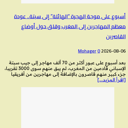
أسبوع على موجة الهجرة “الهائلة” إلى سبتة.. عودة
معظم المهاجرين إلى المغرب وقلق حول أوضاع
القاصرين
Mohager
0
2026-08-06
بعد أسبوع على عبور أكثر من 70 ألف مهاجر إلى جيب سبتة
الإسباني قادمين من المغرب، لم يبق منهم سوى 3000 تقريبا،
جزء كبير منهم قاصرون بالإضافة إلى مهاجرين من أفريقيا
[اقرأ المزيد….]