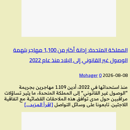
المملكة المتحدة: إدانة أكثر من 1,100 مهاجر بتهمة
الوصول غير القانوني إلى البلاد منذ عام 2022
Mohager
0
2026-08-08
منذ استحداثها في 2022، أدين 1.109 مهاجرين بجريمة
“الوصول غير القانوني” إلى المملكة المتحدة، ما يثير تساؤلات
مراقبين حول مدى توافق هذه الملاحقات القضائية مع اتفاقية
اللاجئين. تابعونا على وسائل التواصل
[اقرأ المزيد….]