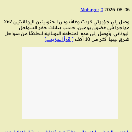
Mohager
0
2026-08-06
وصل إلى جزيرتي كريت وغافدوس الجنوبيتين اليونانيتين 262
مهاجرا في غضون يومين، حسب بيانات خفر السواحل
اليوناني. ووصل إلى هذه المنطقة اليونانية انطلاقا من سواحل
شرق ليبيا أكثر من 10 آلاف
[اقرأ المزيد….]