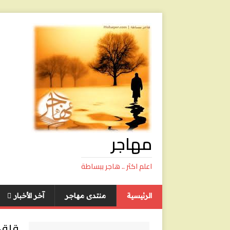
مهاجر
اعلم اكثر .. هاجر ببساطة
الرئيسية
منتدى مهاجر
آخر الأخبار
قلق 