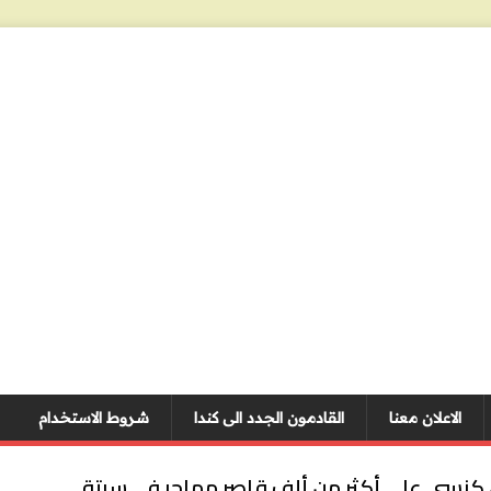
الاعلان معنا
القادمون الجدد الى كندا
شروط الاستخدام
كنسي على أكثر من ألف قاصر مهاجر في سبتة