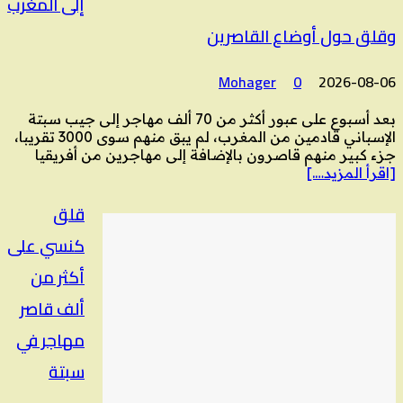
إلى المغرب
وقلق حول أوضاع القاصرين
Mohager
0
2026-08-06
بعد أسبوع على عبور أكثر من 70 ألف مهاجر إلى جيب سبتة
الإسباني قادمين من المغرب، لم يبق منهم سوى 3000 تقريبا،
جزء كبير منهم قاصرون بالإضافة إلى مهاجرين من أفريقيا
[اقرأ المزيد….]
قلق
كنسي على
أكثر من
ألف قاصر
مهاجر في
سبتة