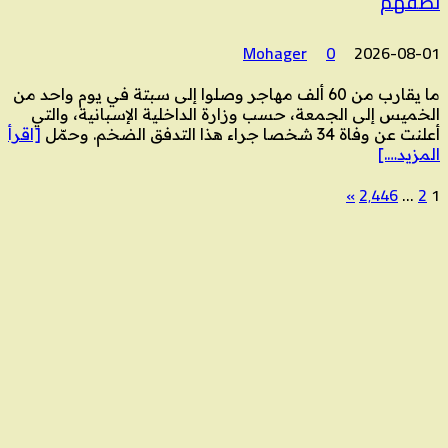
نصفهم
Mohager
0
2026-08-01
ما يقارب من 60 ألف مهاجر وصلوا إلى سبتة في يوم واحد من
الخميس إلى الجمعة، حسب وزارة الداخلية الإسبانية، والتي
أعلنت عن وفاة 34 شخصا جراء هذا التدفق الضخم. وحمّل
[اقرأ
المزيد….]
»
2٬446
…
2
1