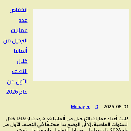
انخفاض
عدد
عمليات
الترحيل من
ألمانيا
خلال
النصف
الأول من
عام 2026
Mohager
0
2026-08-01
كانت أعداد عمليات الترحيل من ألمانيا قد شهدت ارتفاعًا خلال
السنوات الماضية، إلا أن الوضع بدا مختلفًا في النصف الأول من
عام 2026. تابعونا على وسائل التواصل تابعونا على تويتر