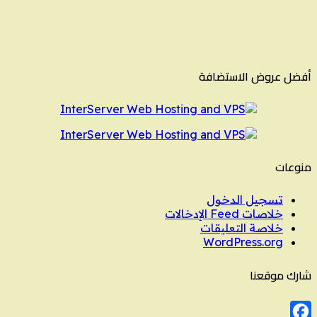
أفضل عروض الاستضافة
منوعات
تسجيل الدخول
خلاصات Feed الإدخالات
خلاصة التعليقات
WordPress.org
شارك موقعنا