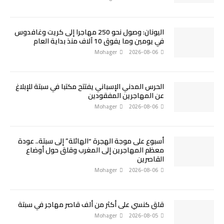
اليونان: وصول نحو 250 مهاجرا إلى كريت وغافدوس
في يومين وما يفوق 10 آلاف منذ بداية العام
Mohager
2026-08-06
الحرس المدني الإسباني يفتتح مكتبا في سبتة للإبلاغ
عن المهاجرين المفقودين
Mohager
2026-08-06
أسبوع على موجة الهجرة “الهائلة” إلى سبتة.. عودة
معظم المهاجرين إلى المغرب وقلق حول أوضاع
القاصرين
Mohager
2026-08-06
قلق كنسي على أكثر من ألف قاصر مهاجر في سبتة
Mohager
2026-08-05