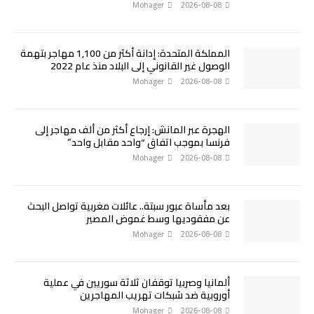
Mohager
2026-08-08
المملكة المتحدة: إدانة أكثر من 1,100 مهاجر بتهمة
الوصول غير القانوني إلى البلاد منذ عام 2022
Mohager
2026-08-08
الهجرة عبر المانش: إرجاع أكثر من ألف مهاجر إلى
فرنسا بموجب اتفاق “واحد مقابل واحد”
Mohager
2026-08-08
بعد مأساة عبور سبتة.. عائلات مغربية تواصل البحث
عن مفقوديها وسط غموض المصير
Mohager
2026-08-08
ألمانيا وصربيا توقفان ثلاثة سوريين في عملية
أوروبية ضد شبكات تهريب المهاجرين
Mohager
2026-08-08