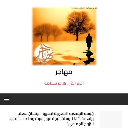
مهاجر
اعلم اكثر .. هاجر ببساطة
رئيسة الجمعية المغربية لحقوق الإنسان سعاد
براهمة: “141 وفاة نتيجة عبور سبتة وما حدث أقرب
للنزوح الجماعي”