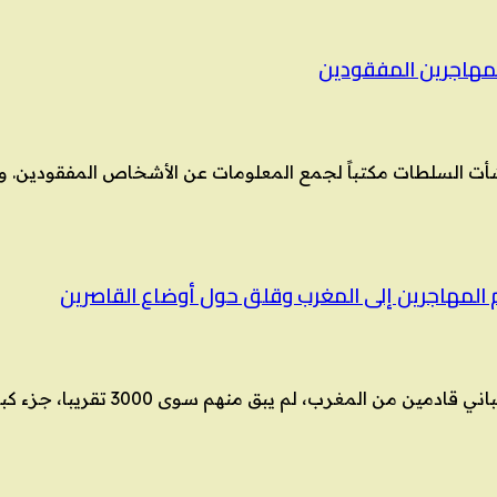
المهاجرين المفقودين
ت السلطات مكتباً لجمع المعلومات عن الأشخاص المفقودين. ولا
 المهاجرين إلى المغرب وقلق حول أوضاع القاصرين