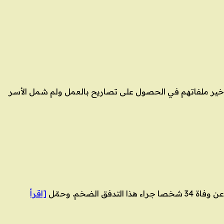
 تموز/يوليو، للتنديد بوضعهم غير القانوني وتأخير ملفاتهم في الحصول على تصاريح بالعمل ولم شمل الأسر
[اقرأ