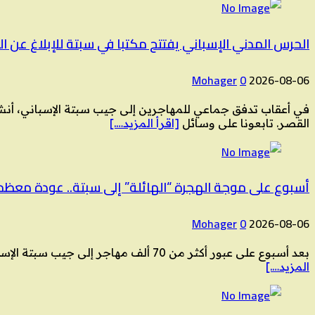
الحرس المدني الإسباني يفتتح مكتبا في سبتة للإبلاغ عن 
Mohager
0
2026-08-06
في أعقاب تدفق جماعي للمهاجرين إلى جيب سبتة الإسباني، أنشأ
القصر. تابعونا على وسائل
[اقرأ المزيد….]
أسبوع على موجة الهجرة “الهائلة” إلى سبتة.. عودة معظم
Mohager
0
2026-08-06
بعد أسبوع على عبور أكثر من 70 ألف مهاجر إلى جيب سبتة الإسباني قادمين من المغرب، لم يبق منهم سوى 3000 تقريبا، جزء كبير منهم قاصرون بالإضافة إلى مهاجرين من أفريقيا
المزيد….]