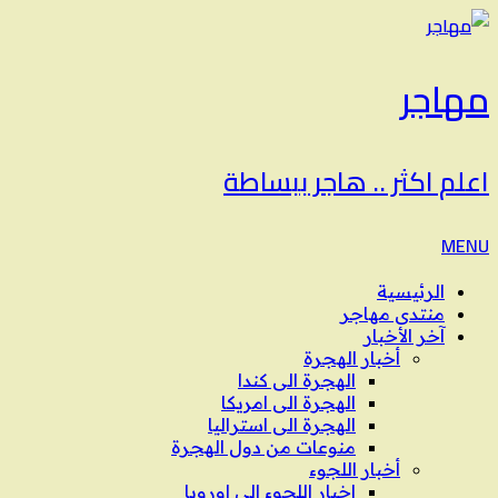
مهاجر
اعلم اكثر .. هاجر ببساطة
MENU
الرئيسية
منتدى مهاجر
آخر الأخبار
أخبار الهجرة
الهجرة الى كندا
الهجرة الى امريكا
الهجرة الى استراليا
منوعات من دول الهجرة
أخبار اللجوء
اخبار اللجوء الى اوروبا