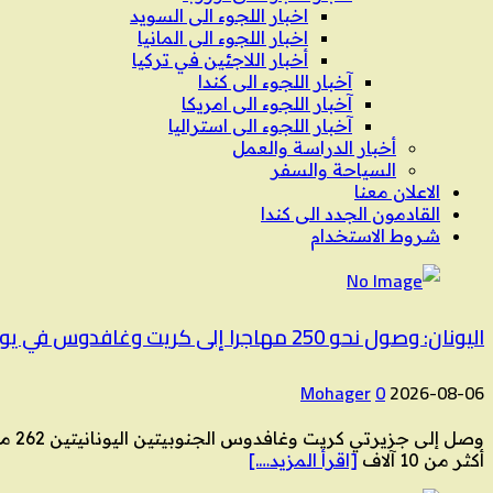
اخبار اللجوء الى السويد
اخبار اللجوء الى المانيا
أخبار اللاجئين في تركيا
آخبار اللجوء الى كندا
آخبار اللجوء الى امريكا
آخبار اللجوء الى استراليا
أخبار الدراسة والعمل
السياحة والسفر
الاعلان معنا
القادمون الجدد الى كندا
شروط الاستخدام
اليونان: وصول نحو 250 مهاجرا إلى كريت وغافدوس في يومين وما يفوق 10 آلاف منذ بداية العام
Mohager
0
2026-08-06
وصل
أكثر من 10 آلاف
[اقرأ المزيد….]