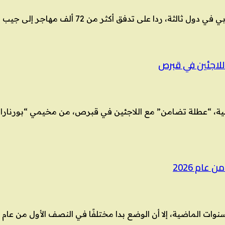
72 ألف مهاجر إلى جيب سبتة الإسباني خلال يوم واحد، اعتبرت منظمات
للاجئين في قبرص
طالية، “عطلة تضامن” مع اللاجئين في قبرص، من مخيمي “بورنار
عام 2026
دا مختلفًا في النصف الأول من عام 2026. تابعونا على وسائل التواصل تابعونا على تويتر تابعونا