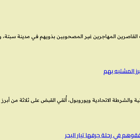
ئات القاصرين المهاجرين غير المصحوبين بذويهم في مدينة سبتة،
رز المشتبه بهم
مانية والشرطة الاتحادية ويوروبول، أُلقي القبض على ثلاثة من أب