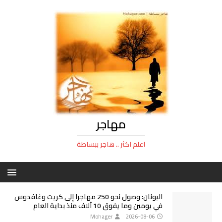
مهاجر
اعلم اكثر .. هاجر ببساطة
اليونان: وصول نحو 250 مهاجرا إلى كريت وغافدوس
في يومين وما يفوق 10 آلاف منذ بداية العام
Mohager
2026-08-06