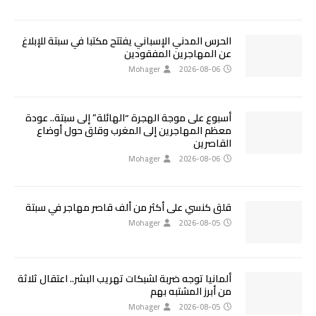
الحرس المدني الإسباني يفتتح مكتبا في سبتة للإبلاغ
عن المهاجرين المفقودين
Mohager
2026-08-06
أسبوع على موجة الهجرة “الهائلة” إلى سبتة.. عودة
معظم المهاجرين إلى المغرب وقلق حول أوضاع
القاصرين
Mohager
2026-08-06
قلق كنسي على أكثر من ألف قاصر مهاجر في سبتة
Mohager
2026-08-05
ألمانيا توجه ضربة لشبكات تهريب البشر.. اعتقال ثلاثة
من أبرز المشتبه بهم
Mohager
2026-08-05