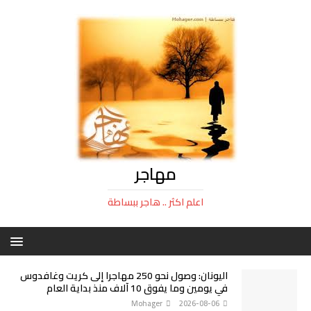
مهاجر
اعلم اكثر .. هاجر ببساطة
اليونان: وصول نحو 250 مهاجرا إلى كريت وغافدوس
في يومين وما يفوق 10 آلاف منذ بداية العام
Mohager
2026-08-06