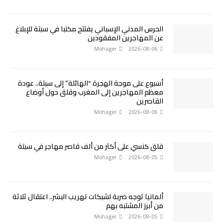
الحرس المدني الإسباني يفتتح مكتبا في سبتة للإبلاغ
عن المهاجرين المفقودين
Mohager
2026-08-06
أسبوع على موجة الهجرة “الهائلة” إلى سبتة.. عودة
معظم المهاجرين إلى المغرب وقلق حول أوضاع
القاصرين
Mohager
2026-08-06
قلق كنسي على أكثر من ألف قاصر مهاجر في سبتة
Mohager
2026-08-05
ألمانيا توجه ضربة لشبكات تهريب البشر.. اعتقال ثلاثة
من أبرز المشتبه بهم
Mohager
2026-08-05