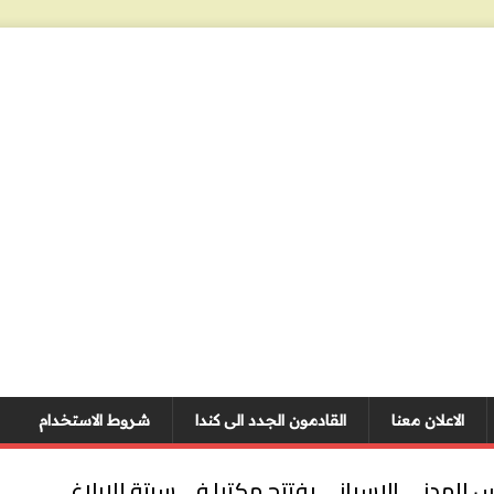
الاعلان معنا
القادمون الجدد الى كندا
شروط الاستخدام
 المدني الإسباني يفتتح مكتبا في سبتة للإبلاغ