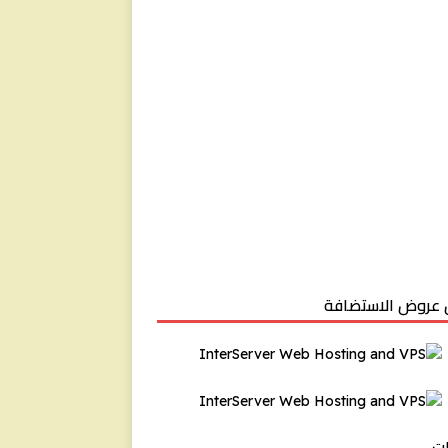
عروض الاستضافة
ت