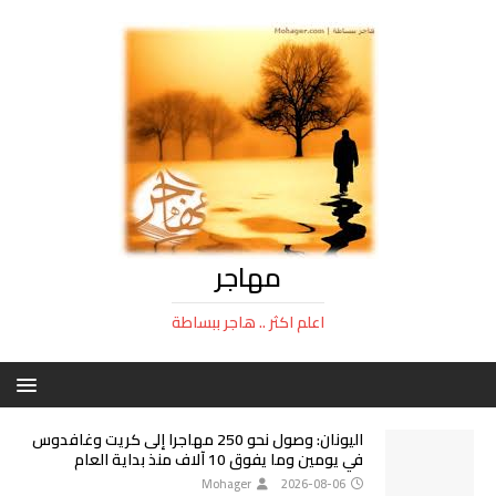
مهاجر
اعلم اكثر .. هاجر ببساطة
اليونان: وصول نحو 250 مهاجرا إلى كريت وغافدوس
في يومين وما يفوق 10 آلاف منذ بداية العام
Mohager
2026-08-06