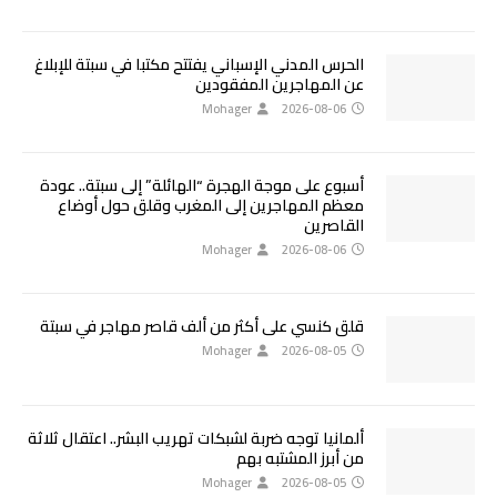
الحرس المدني الإسباني يفتتح مكتبا في سبتة للإبلاغ
عن المهاجرين المفقودين
Mohager
2026-08-06
أسبوع على موجة الهجرة “الهائلة” إلى سبتة.. عودة
معظم المهاجرين إلى المغرب وقلق حول أوضاع
القاصرين
Mohager
2026-08-06
قلق كنسي على أكثر من ألف قاصر مهاجر في سبتة
Mohager
2026-08-05
ألمانيا توجه ضربة لشبكات تهريب البشر.. اعتقال ثلاثة
من أبرز المشتبه بهم
Mohager
2026-08-05