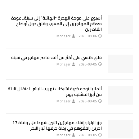
أسبوع على موجة الهجرة “الهائلة” إلى سبتة.. عودة
معظم المهاجرين إلى المغرب وقلق حول أوضاع
القاصرين
Mohager
2026-08-06
قلق كنسي على أكثر من ألف قاصر مهاجر في سبتة
Mohager
2026-08-05
ألمانيا توجه ضربة لشبكات تهريب البشر.. اعتقال ثلاثة
من أبرز المشتبه بهم
Mohager
2026-08-05
جزر البليار: إنقاذ مهاجرَين اثنين شهدا على وفاة 17
آخرين رافقوهم في رحلة جرفها تيار البحر
Mohager
2026-08-05