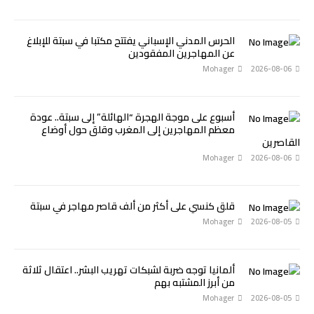
الحرس المدني الإسباني يفتتح مكتبا في سبتة للإبلاغ
عن المهاجرين المفقودين
Mohager
2026-08-06
أسبوع على موجة الهجرة “الهائلة” إلى سبتة.. عودة
معظم المهاجرين إلى المغرب وقلق حول أوضاع
القاصرين
Mohager
2026-08-06
قلق كنسي على أكثر من ألف قاصر مهاجر في سبتة
Mohager
2026-08-05
ألمانيا توجه ضربة لشبكات تهريب البشر.. اعتقال ثلاثة
من أبرز المشتبه بهم
Mohager
2026-08-05