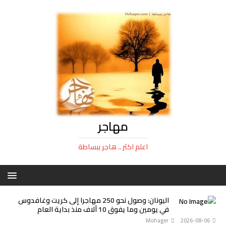
مهاجر
اعلم اكثر .. هاجر ببساطة
اليونان: وصول نحو 250 مهاجرا إلى كريت وغافدوس
في يومين وما يفوق 10 آلاف منذ بداية العام
Mohager
2026-08-06