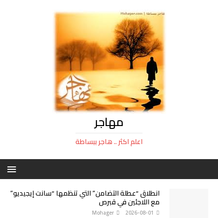
مهاجر
اعلم اكثر .. هاجر ببساطة
انطلاق “عطلة التضامن” التي تنظمها “سانت إيجيديو”
مع اللاجئين في قبرص
Mohager
2026-08-01