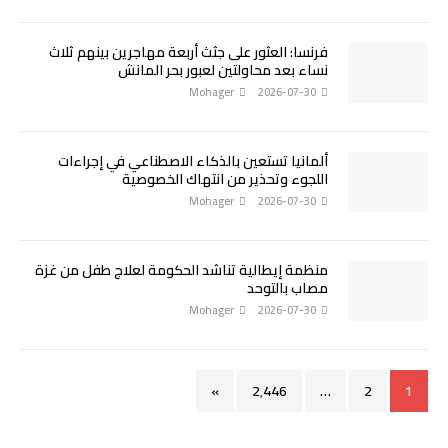
فرنسا: العثور على جثث أربعة مهاجرين بينهم ثلاث
نساء بعد محاولتين لعبور بحر المانش
Mohager
2026-07-30
ألمانيا تستعين بالذكاء الاصطناعي في إجراءات
اللجوء وتحذير من انتهاك الخصوصية
Mohager
2026-07-30
منظمة إيطالية تناشد الحكومة لعلاج طفل من غزة
مصاب بالتوحد
Mohager
2026-07-30
»
2٬446
…
2
1