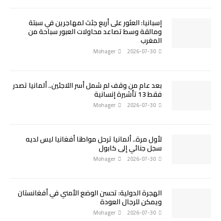
إسبانيا: العثور على أربع جثث لمهاجرين في سبتة
ومالقة وسط تصاعد محاولات العبور سباحة من
المغرب
Mohager
2026-07-30
بعد عام من وقف لم شمل أسر اللاجئين.. ألمانيا تصدر
فقط 13 تأشيرة إنسانية
Mohager
2026-07-30
لأول مرة.. ألمانيا ترحل مواطنا أفغانيا ليس لديه
سجل جنائي إلى كابول
Mohager
2026-07-30
الهجرة الدولية: تحسن الوضع الأمني في أفغانستان
ويمكن للرجال العودة
Mohager
2026-07-30