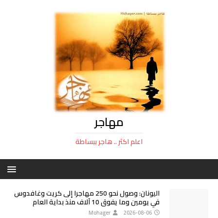
مهاجر
اعلم اكثر .. هاجر ببساطة
اليونان: وصول نحو 250 مهاجرا إلى كريت وغافدوس
في يومين وما يفوق 10 آلاف منذ بداية العام
Mohager
2026-08-06