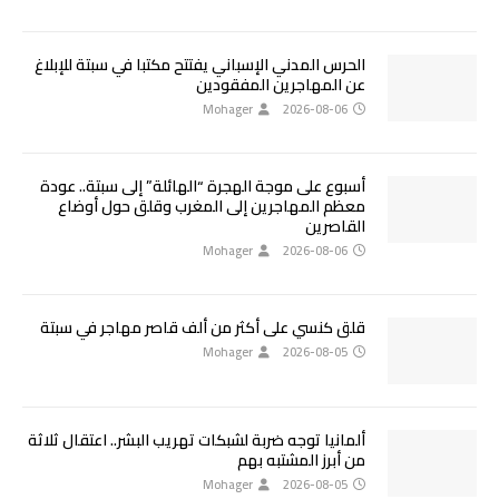
الحرس المدني الإسباني يفتتح مكتبا في سبتة للإبلاغ
عن المهاجرين المفقودين
Mohager
2026-08-06
أسبوع على موجة الهجرة “الهائلة” إلى سبتة.. عودة
معظم المهاجرين إلى المغرب وقلق حول أوضاع
القاصرين
Mohager
2026-08-06
قلق كنسي على أكثر من ألف قاصر مهاجر في سبتة
Mohager
2026-08-05
ألمانيا توجه ضربة لشبكات تهريب البشر.. اعتقال ثلاثة
من أبرز المشتبه بهم
Mohager
2026-08-05