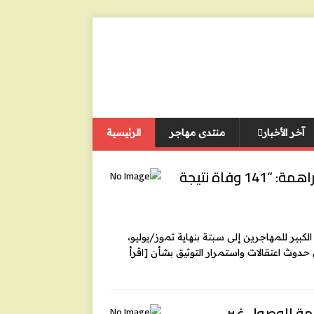
آخر الأخبار
منتدى مهاجر
الرئيسية
رئيسة الجمعية المغربية لحقوق الإنسان سعاد براهمة: “141 وفاة نتيجة
كبير للمهاجرين إلى سبتة بنهاية تموز/يوليو،
[اقرأ
كثر من 1,100 مهاجر بتهمة الوصول غير