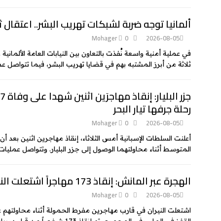
ألمانيا توجه ضربة لشبكات تهريب البشر.. اعتقال ثل
Mohager
0
2026-08-05
في عملية أمنية واسعة نُفذت بالتعاون بين النيابات العامة الألمانية
ثلاثة من أبرز المشتبه بهم في قضايا تهريب البشر، فيما تتواصل 
رحلة جرفها تيار البحر
Mohager
0
2026-08-05
أعلنت السلطات الإسبانية أمس الثلاثاء، إنقاذ مهاجرين اثنين بعد أ
المتوسط أثناء محاولتهما الوصول إلى جزر البليار. وتتواصل عمليات البحث عن 
الهجرة عبر المانش: إنقاذ 173 مهاجراً اشتعلت النيران في محرك قاربهم
Mohager
0
2026-08-05
اشتعلت النيران في قارب مهاجرين مفرط الحمولة أثناء محاولتهم عب