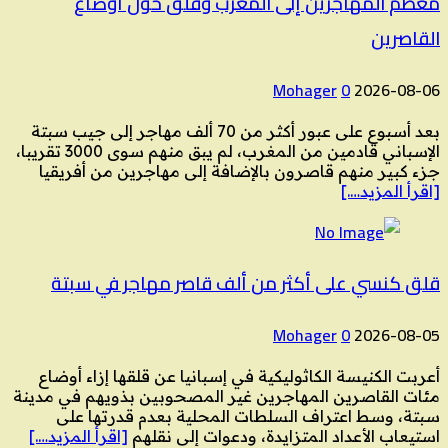
معظم المهاجرين إلى المغرب وقلق حول أوضاع
القاصرين
Mohager
0
2026-08-06
بعد أسبوع على عبور أكثر من 70 ألف مهاجر إلى جيب سبتة
الإسباني قادمين من المغرب، لم يبق منهم سوى 3000 تقريبا،
جزء كبير منهم قاصرون بالإضافة إلى مهاجرين من أفريقيا
[اقرأ المزيد….]
قلق كنسي على أكثر من ألف قاصر مهاجر في سبتة
Mohager
0
2026-08-05
أعربت الكنيسة الكاثوليكية في إسبانيا عن قلقها إزاء أوضاع
مئات القاصرين المهاجرين غير المصحوبين بذويهم في مدينة
سبتة، وسط اعتراف السلطات المحلية بعدم قدرتها على
استيعاب الأعداد المتزايدة، ودعوات إلى نقلهم
[اقرأ المزيد….]