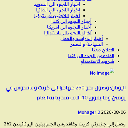
اخبار اللجوء الى السويد
اخبار اللجوء الى المانيا
أخبار اللاجئين في تركيا
آخبار اللجوء الى كندا
آخبار اللجوء الى امريكا
آخبار اللجوء الى استراليا
أخبار الدراسة والعمل
السياحة والسفر
الاعلان معنا
القادمون الجدد الى كندا
شروط الاستخدام
اليونان: وصول نحو 250 مهاجرا إلى كريت وغافدوس في
يومين وما يفوق 10 آلاف منذ بداية العام
Mohager
0
2026-08-06
وصل إلى جزيرتي كريت وغافدوس الجنوبيتين اليونانيتين 262