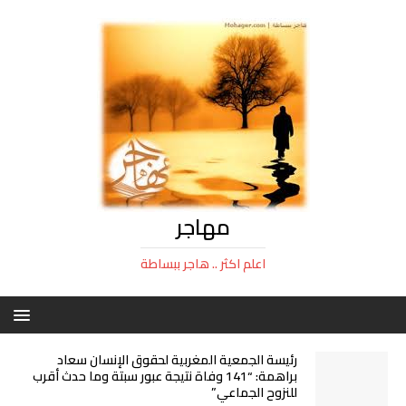
مهاجر
اعلم اكثر .. هاجر ببساطة
رئيسة الجمعية المغربية لحقوق الإنسان سعاد
براهمة: “141 وفاة نتيجة عبور سبتة وما حدث أقرب
للنزوح الجماعي”