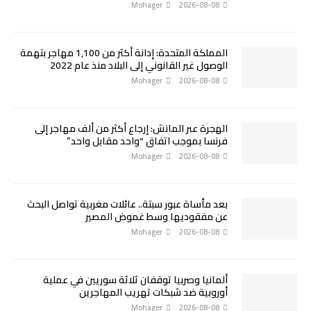
Mohager
2026-08-08
المملكة المتحدة: إدانة أكثر من 1,100 مهاجر بتهمة
الوصول غير القانوني إلى البلاد منذ عام 2022
Mohager
2026-08-08
الهجرة عبر المانش: إرجاع أكثر من ألف مهاجر إلى
فرنسا بموجب اتفاق “واحد مقابل واحد”
Mohager
2026-08-08
بعد مأساة عبور سبتة.. عائلات مغربية تواصل البحث
عن مفقوديها وسط غموض المصير
Mohager
2026-08-08
ألمانيا وصربيا توقفان ثلاثة سوريين في عملية
أوروبية ضد شبكات تهريب المهاجرين
Mohager
2026-08-08