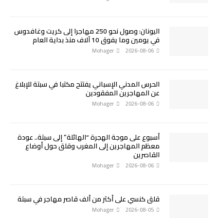
اليونان: وصول نحو 250 مهاجرا إلى كريت وغافدوس
في يومين وما يفوق 10 آلاف منذ بداية العام
Mohager
2026-08-06
الحرس المدني الإسباني يفتتح مكتبا في سبتة للإبلاغ
عن المهاجرين المفقودين
Mohager
2026-08-06
أسبوع على موجة الهجرة “الهائلة” إلى سبتة.. عودة
معظم المهاجرين إلى المغرب وقلق حول أوضاع
القاصرين
Mohager
2026-08-06
قلق كنسي على أكثر من ألف قاصر مهاجر في سبتة
Mohager
2026-08-05