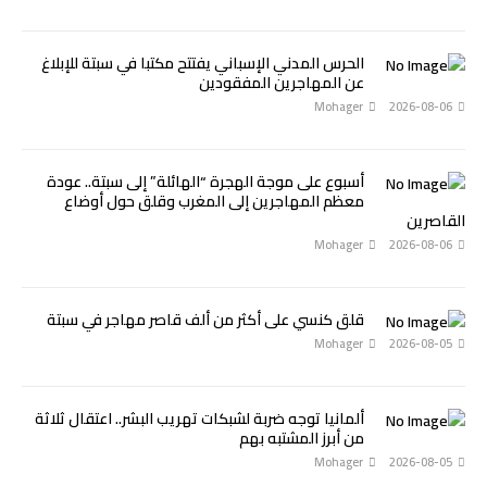
الحرس المدني الإسباني يفتتح مكتبا في سبتة للإبلاغ
عن المهاجرين المفقودين
Mohager
2026-08-06
أسبوع على موجة الهجرة “الهائلة” إلى سبتة.. عودة
معظم المهاجرين إلى المغرب وقلق حول أوضاع
القاصرين
Mohager
2026-08-06
قلق كنسي على أكثر من ألف قاصر مهاجر في سبتة
Mohager
2026-08-05
ألمانيا توجه ضربة لشبكات تهريب البشر.. اعتقال ثلاثة
من أبرز المشتبه بهم
Mohager
2026-08-05