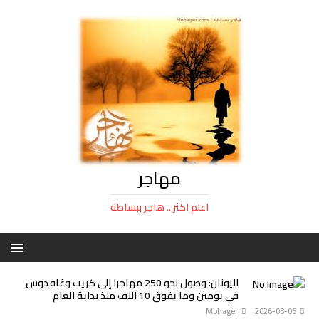
مهاجر
اعلم اكثر .. هاجر ببساطة
اليونان: وصول نحو 250 مهاجرا إلى كريت وغافدوس
في يومين وما يفوق 10 آلاف منذ بداية العام
Mohager
2026-08-06