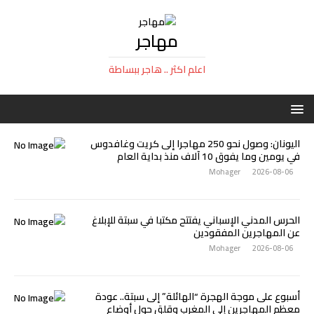
مهاجر
اعلم اكثر .. هاجر ببساطة
اليونان: وصول نحو 250 مهاجرا إلى كريت وغافدوس
في يومين وما يفوق 10 آلاف منذ بداية العام
Mohager
2026-08-06
الحرس المدني الإسباني يفتتح مكتبا في سبتة للإبلاغ
عن المهاجرين المفقودين
Mohager
2026-08-06
أسبوع على موجة الهجرة “الهائلة” إلى سبتة.. عودة
معظم المهاجرين إلى المغرب وقلق حول أوضاع