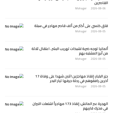
القاصرين
Mohager
2026-08-06
قلق كنسي على أكثر من ألف قاصر مهاجر في سبتة
Mohager
2026-08-05
ألمانيا توجه ضربة لشبكات تهريب البشر.. اعتقال ثلاثة
من أبرز المشتبه بهم
Mohager
2026-08-05
جزر البليار: إنقاذ مهاجرَين اثنين شهدا على وفاة 17
آخرين رافقوهم في رحلة جرفها تيار البحر
Mohager
2026-08-05
الهجرة عبر المانش: إنقاذ 173 مهاجراً اشتعلت النيران
في محرك قاربهم