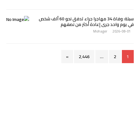
سبتة: وفاة 34 مهاجرا جراء تدفق نحو 60 ألف شخص
في يوم واحد جرى إعادة أكثر من نصفهم
Mohager
2026-08-01
»
2٬446
…
2
1