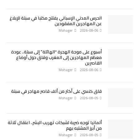
الحرس المدني الإسباني يفتتح مكتبا في سبتة للإبلاغ
عن المهاجرين المفقودين
Mohager
2026-08-06
أسبوع على موجة الهجرة “الهائلة” إلى سبتة.. عودة
معظم المهاجرين إلى المغرب وقلق حول أوضاع
القاصرين
Mohager
2026-08-06
قلق كنسي على أكثر من ألف قاصر مهاجر في سبتة
Mohager
2026-08-05
ألمانيا توجه ضربة لشبكات تهريب البشر.. اعتقال ثلاثة
من أبرز المشتبه بهم
Mohager
2026-08-05