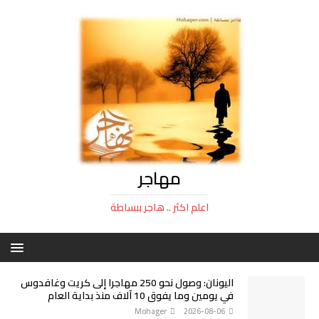
مهاجر
اعلم اكثر .. هاجر ببساطة
اليونان: وصول نحو 250 مهاجرا إلى كريت وغافدوس
في يومين وما يفوق 10 آلاف منذ بداية العام
Mohager
2026-08-06