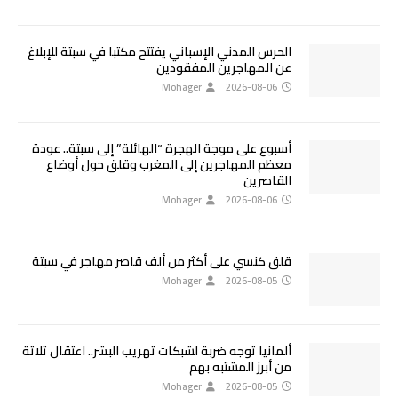
الحرس المدني الإسباني يفتتح مكتبا في سبتة للإبلاغ
عن المهاجرين المفقودين
Mohager
2026-08-06
أسبوع على موجة الهجرة “الهائلة” إلى سبتة.. عودة
معظم المهاجرين إلى المغرب وقلق حول أوضاع
القاصرين
Mohager
2026-08-06
قلق كنسي على أكثر من ألف قاصر مهاجر في سبتة
Mohager
2026-08-05
ألمانيا توجه ضربة لشبكات تهريب البشر.. اعتقال ثلاثة
من أبرز المشتبه بهم
Mohager
2026-08-05