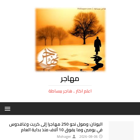
مهاجر
اعلم اكثر .. هاجر ببساطة
اليونان: وصول نحو 250 مهاجرا إلى كريت وغافدوس
في يومين وما يفوق 10 آلاف منذ بداية العام
Mohager
2026-08-06