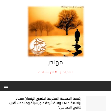
مهاجر
اعلم اكثر .. هاجر ببساطة
رئيسة الجمعية المغربية لحقوق الإنسان سعاد
براهمة: “141 وفاة نتيجة عبور سبتة وما حدث أقرب
للنزوح الجماعي”