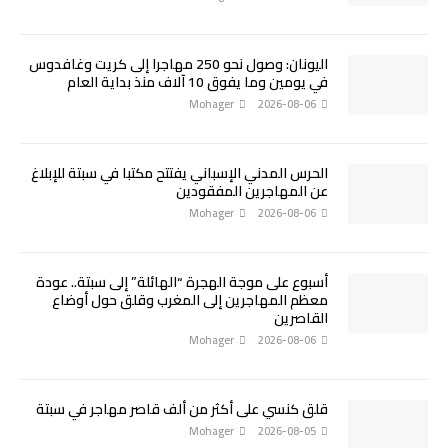
اليونان: وصول نحو 250 مهاجرا إلى كريت وغافدوس
في يومين وما يفوق 10 آلاف منذ بداية العام
Mohager
2026-08-06
الحرس المدني الإسباني يفتتح مكتبا في سبتة للإبلاغ
عن المهاجرين المفقودين
Mohager
2026-08-06
أسبوع على موجة الهجرة “الهائلة” إلى سبتة.. عودة
معظم المهاجرين إلى المغرب وقلق حول أوضاع
القاصرين
Mohager
2026-08-06
قلق كنسي على أكثر من ألف قاصر مهاجر في سبتة
Mohager
2026-08-05