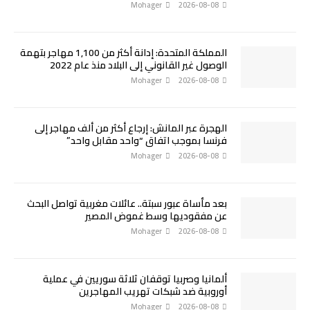
Mohager
2026-08-08
المملكة المتحدة: إدانة أكثر من 1,100 مهاجر بتهمة
الوصول غير القانوني إلى البلاد منذ عام 2022
Mohager
2026-08-08
الهجرة عبر المانش: إرجاع أكثر من ألف مهاجر إلى
فرنسا بموجب اتفاق “واحد مقابل واحد”
Mohager
2026-08-08
بعد مأساة عبور سبتة.. عائلات مغربية تواصل البحث
عن مفقوديها وسط غموض المصير
Mohager
2026-08-08
ألمانيا وصربيا توقفان ثلاثة سوريين في عملية
أوروبية ضد شبكات تهريب المهاجرين
Mohager
2026-08-08