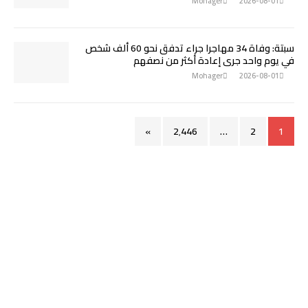
Mohager
2026-08-01
سبتة: وفاة 34 مهاجرا جراء تدفق نحو 60 ألف شخص
في يوم واحد جرى إعادة أكثر من نصفهم
Mohager
2026-08-01
»
2٬446
…
2
1