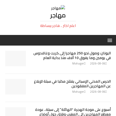
مهاجر
اعلم اكثر .. هاجر ببساطة
اليونان: وصول نحو 250 مهاجرا إلى كريت وغافدوس
في يومين وما يفوق 10 آلاف منذ بداية العام
Mohager
2026-08-06
الحرس المدني الإسباني يفتتح مكتبا في سبتة للإبلاغ
عن المهاجرين المفقودين
Mohager
2026-08-06
أسبوع على موجة الهجرة “الهائلة” إلى سبتة.. عودة
معظم المهاجرين إلى المغرب وقلق حول أوضاع