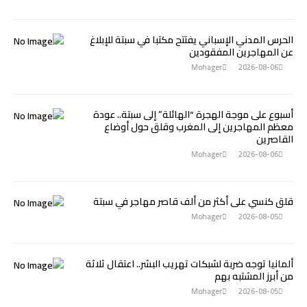
الحرس المدني الإسباني يفتتح مكتبا في سبتة للإبلاغ
عن المهاجرين المفقودين
Mohager
2026-08-06
أسبوع على موجة الهجرة “الهائلة” إلى سبتة.. عودة
معظم المهاجرين إلى المغرب وقلق حول أوضاع
القاصرين
Mohager
2026-08-06
قلق كنسي على أكثر من ألف قاصر مهاجر في سبتة
Mohager
2026-08-05
ألمانيا توجه ضربة لشبكات تهريب البشر.. اعتقال ثلاثة
من أبرز المشتبه بهم
Mohager
2026-08-05