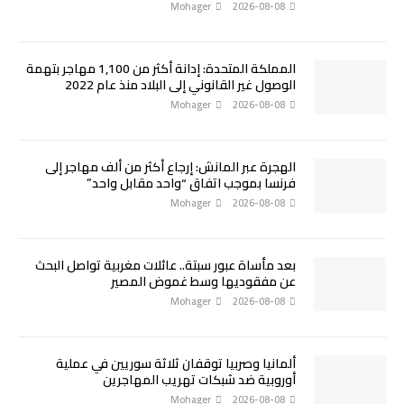
Mohager
2026-08-08
المملكة المتحدة: إدانة أكثر من 1,100 مهاجر بتهمة
الوصول غير القانوني إلى البلاد منذ عام 2022
Mohager
2026-08-08
الهجرة عبر المانش: إرجاع أكثر من ألف مهاجر إلى
فرنسا بموجب اتفاق “واحد مقابل واحد”
Mohager
2026-08-08
بعد مأساة عبور سبتة.. عائلات مغربية تواصل البحث
عن مفقوديها وسط غموض المصير
Mohager
2026-08-08
ألمانيا وصربيا توقفان ثلاثة سوريين في عملية
أوروبية ضد شبكات تهريب المهاجرين
Mohager
2026-08-08