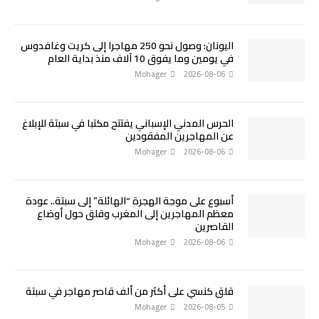
اليونان: وصول نحو 250 مهاجرا إلى كريت وغافدوس
في يومين وما يفوق 10 آلاف منذ بداية العام
Mohager
2026-08-06
الحرس المدني الإسباني يفتتح مكتبا في سبتة للإبلاغ
عن المهاجرين المفقودين
Mohager
2026-08-06
أسبوع على موجة الهجرة “الهائلة” إلى سبتة.. عودة
معظم المهاجرين إلى المغرب وقلق حول أوضاع
القاصرين
Mohager
2026-08-06
قلق كنسي على أكثر من ألف قاصر مهاجر في سبتة
Mohager
2026-08-05