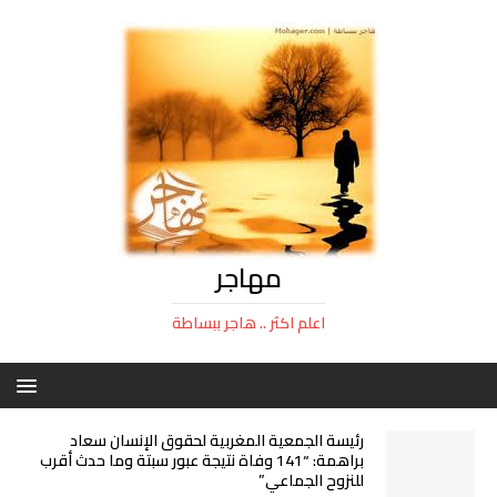
مهاجر
اعلم اكثر .. هاجر ببساطة
رئيسة الجمعية المغربية لحقوق الإنسان سعاد
براهمة: “141 وفاة نتيجة عبور سبتة وما حدث أقرب
للنزوح الجماعي”