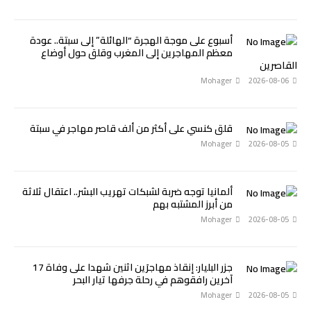
أسبوع على موجة الهجرة “الهائلة” إلى سبتة.. عودة
معظم المهاجرين إلى المغرب وقلق حول أوضاع
القاصرين
Mohager
2026-08-06
قلق كنسي على أكثر من ألف قاصر مهاجر في سبتة
Mohager
2026-08-05
ألمانيا توجه ضربة لشبكات تهريب البشر.. اعتقال ثلاثة
من أبرز المشتبه بهم
Mohager
2026-08-05
جزر البليار: إنقاذ مهاجرَين اثنين شهدا على وفاة 17
آخرين رافقوهم في رحلة جرفها تيار البحر
Mohager
2026-08-05