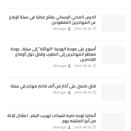
الحرس المدني الإسباني يفتتح مكتبا في سبتة للإبلاغ
عن المهاجرين المفقودين
Mohager
2026-08-06
أسبوع على موجة الهجرة “الهائلة” إلى سبتة.. عودة
معظم المهاجرين إلى المغرب وقلق حول أوضاع
القاصرين
Mohager
2026-08-06
قلق كنسي على أكثر من ألف قاصر مهاجر في سبتة
Mohager
2026-08-05
ألمانيا توجه ضربة لشبكات تهريب البشر.. اعتقال ثلاثة
من أبرز المشتبه بهم
Mohager
2026-08-05