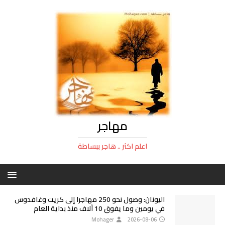
مهاجر
اعلم اكثر .. هاجر ببساطة
اليونان: وصول نحو 250 مهاجرا إلى كريت وغافدوس
في يومين وما يفوق 10 آلاف منذ بداية العام
Mohager
2026-08-06