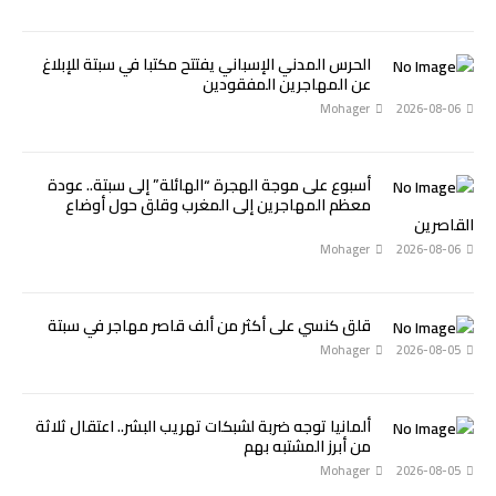
الحرس المدني الإسباني يفتتح مكتبا في سبتة للإبلاغ
عن المهاجرين المفقودين
Mohager
2026-08-06
أسبوع على موجة الهجرة “الهائلة” إلى سبتة.. عودة
معظم المهاجرين إلى المغرب وقلق حول أوضاع
القاصرين
Mohager
2026-08-06
قلق كنسي على أكثر من ألف قاصر مهاجر في سبتة
Mohager
2026-08-05
ألمانيا توجه ضربة لشبكات تهريب البشر.. اعتقال ثلاثة
من أبرز المشتبه بهم
Mohager
2026-08-05