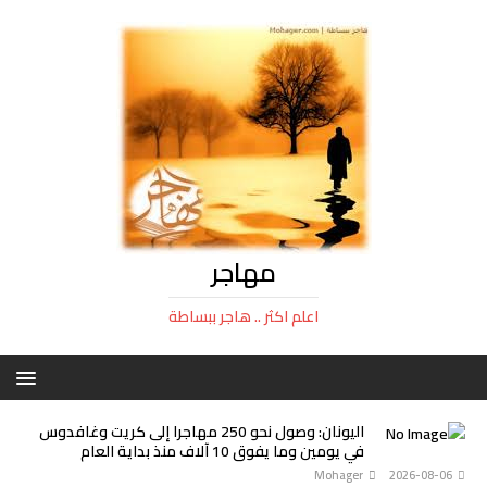
مهاجر
اعلم اكثر .. هاجر ببساطة
اليونان: وصول نحو 250 مهاجرا إلى كريت وغافدوس
في يومين وما يفوق 10 آلاف منذ بداية العام
Mohager
2026-08-06