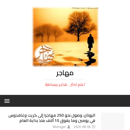
مهاجر
اعلم اكثر .. هاجر ببساطة
اليونان: وصول نحو 250 مهاجرا إلى كريت وغافدوس
في يومين وما يفوق 10 آلاف منذ بداية العام
Mohager
2026-08-06