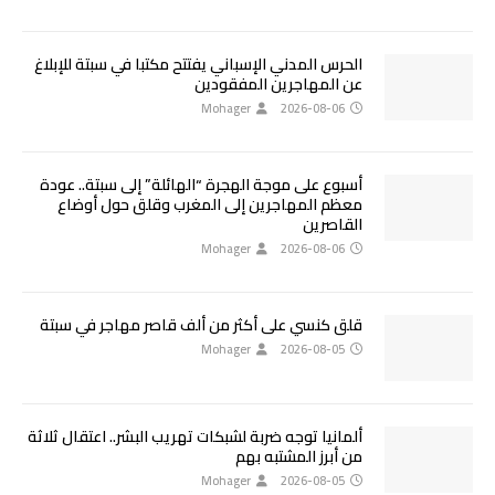
الحرس المدني الإسباني يفتتح مكتبا في سبتة للإبلاغ
عن المهاجرين المفقودين
Mohager
2026-08-06
أسبوع على موجة الهجرة “الهائلة” إلى سبتة.. عودة
معظم المهاجرين إلى المغرب وقلق حول أوضاع
القاصرين
Mohager
2026-08-06
قلق كنسي على أكثر من ألف قاصر مهاجر في سبتة
Mohager
2026-08-05
ألمانيا توجه ضربة لشبكات تهريب البشر.. اعتقال ثلاثة
من أبرز المشتبه بهم
Mohager
2026-08-05