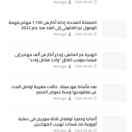
Mohager
2026-08-08
المملكة المتحدة: إدانة أكثر من 1,100 مهاجر بتهمة
الوصول غير القانوني إلى البلاد منذ عام 2022
Mohager
2026-08-08
الهجرة عبر المانش: إرجاع أكثر من ألف مهاجر إلى
فرنسا بموجب اتفاق “واحد مقابل واحد”
Mohager
2026-08-08
بعد مأساة عبور سبتة.. عائلات مغربية تواصل البحث
عن مفقوديها وسط غموض المصير
Mohager
2026-08-08
ألمانيا وصربيا توقفان ثلاثة سوريين في عملية
أوروبية ضد شبكات تهريب المهاجرين
Mohager
2026-08-08