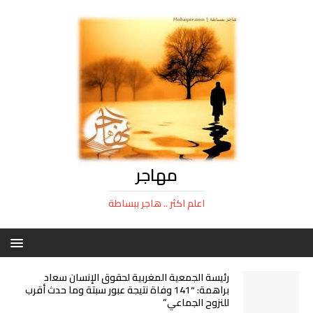
مهاجر
اعلم اكثر .. هاجر ببساطة
رئيسة الجمعية المغربية لحقوق الإنسان سعاد
براهمة: “141 وفاة نتيجة عبور سبتة وما حدث أقرب
للنزوح الجماعي”