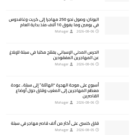
اليونان: وصول نحو 250 مهاجرا إلى كريت وغافدوس
في يومين وما يفوق 10 آلاف منذ بداية العام
Mohager
2026-08-06
الحرس المدني الإسباني يفتتح مكتبا في سبتة للإبلاغ
عن المهاجرين المفقودين
Mohager
2026-08-06
أسبوع على موجة الهجرة “الهائلة” إلى سبتة.. عودة
معظم المهاجرين إلى المغرب وقلق حول أوضاع
القاصرين
Mohager
2026-08-06
قلق كنسي على أكثر من ألف قاصر مهاجر في سبتة
Mohager
2026-08-05