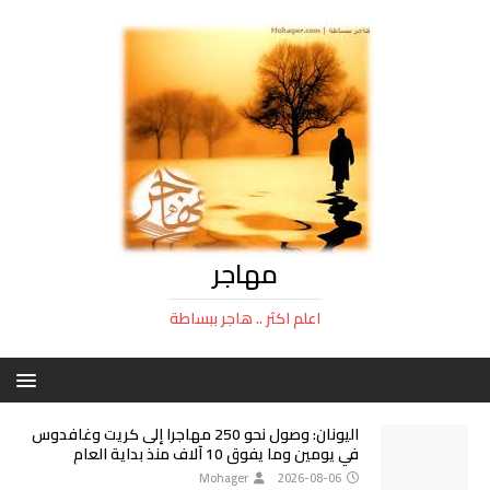
مهاجر
اعلم اكثر .. هاجر ببساطة
اليونان: وصول نحو 250 مهاجرا إلى كريت وغافدوس
في يومين وما يفوق 10 آلاف منذ بداية العام
Mohager
2026-08-06