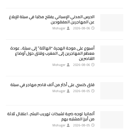
الحرس المدني الإسباني يفتتح مكتبا في سبتة للإبلاغ
عن المهاجرين المفقودين
Mohager
2026-08-06
أسبوع على موجة الهجرة “الهائلة” إلى سبتة.. عودة
معظم المهاجرين إلى المغرب وقلق حول أوضاع
القاصرين
Mohager
2026-08-06
قلق كنسي على أكثر من ألف قاصر مهاجر في سبتة
Mohager
2026-08-05
ألمانيا توجه ضربة لشبكات تهريب البشر.. اعتقال ثلاثة
من أبرز المشتبه بهم
Mohager
2026-08-05