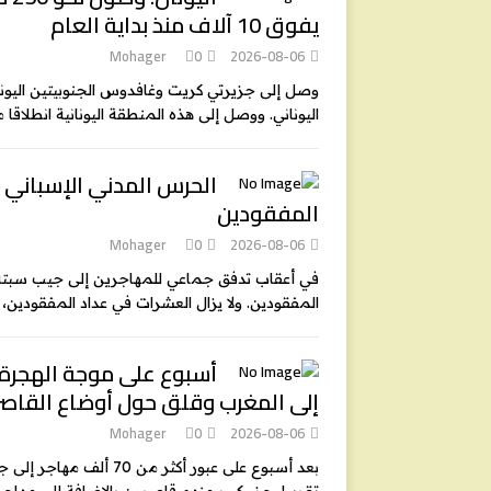
يفوق 10 آلاف منذ بداية العام
Mohager
0
2026-08-06
اليوناني. ووصل إلى هذه المنطقة اليونانية انطلاقا من 
الحرس المدني الإسباني ي
المفقودين
Mohager
0
2026-08-06
في أعقاب تدفق جماعي للمهاجرين إلى جيب سبتة 
المفقودين. ولا يزال العشرات في عداد المفقودين، 
أسبوع على موجة الهجرة 
إلى المغرب وقلق حول أوضاع القاصر
Mohager
0
2026-08-06