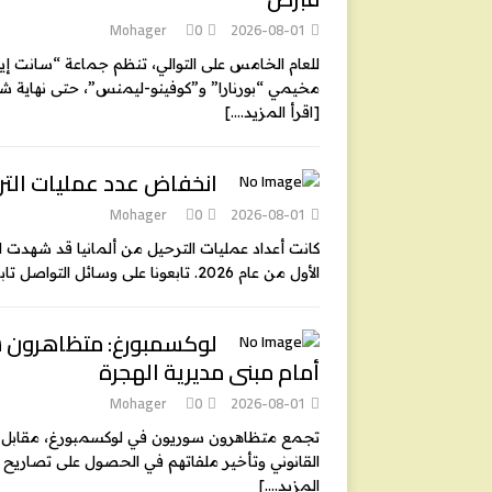
Mohager
0
2026-08-01
للعام الخامس على التوالي، تنظم جماعة “سانت إي
مخيمي “بورنارا” و”كوفينو-ليمنس”، حتى نهاية شهر
[اقرأ المزيد….]
انخفاض عدد عمليات الترحيل
Mohager
0
2026-08-01
كانت أعداد عمليات الترحيل من ألمانيا قد شهدت ارت
الأول من عام 2026. تابعونا على وسائل التواصل تابعونا على تويتر تابعونا
لوكسمبورغ: متظاهرون س
أمام مبنى مديرية الهجرة
Mohager
0
2026-08-01
القانوني وتأخير ملفاتهم في الحصول على تصاريح
المزيد….]