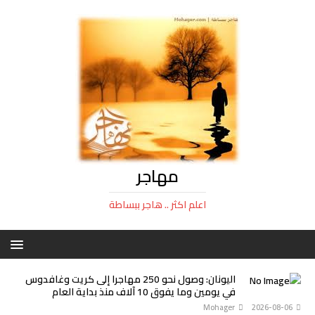
مهاجر
اعلم اكثر .. هاجر ببساطة
اليونان: وصول نحو 250 مهاجرا إلى كريت وغافدوس
في يومين وما يفوق 10 آلاف منذ بداية العام
Mohager
2026-08-06