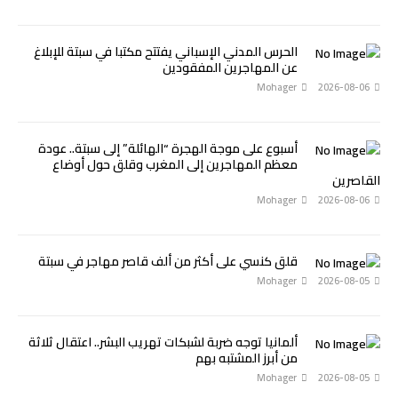
الحرس المدني الإسباني يفتتح مكتبا في سبتة للإبلاغ
عن المهاجرين المفقودين
Mohager
2026-08-06
أسبوع على موجة الهجرة “الهائلة” إلى سبتة.. عودة
معظم المهاجرين إلى المغرب وقلق حول أوضاع
القاصرين
Mohager
2026-08-06
قلق كنسي على أكثر من ألف قاصر مهاجر في سبتة
Mohager
2026-08-05
ألمانيا توجه ضربة لشبكات تهريب البشر.. اعتقال ثلاثة
من أبرز المشتبه بهم
Mohager
2026-08-05