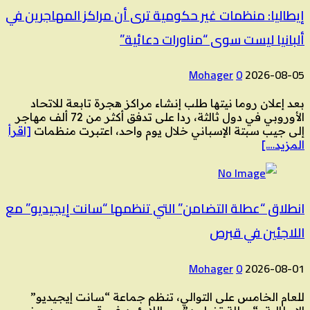
إيطاليا: منظمات غير حكومية ترى أن مراكز المهاجرين في
ألبانيا ليست سوى “مناورات دعائية”
Mohager
0
2026-08-05
بعد إعلان روما نيتها طلب إنشاء مراكز هجرة تابعة للاتحاد
الأوروبي في دول ثالثة، ردا على تدفق أكثر من 72 ألف مهاجر
إلى جيب سبتة الإسباني خلال يوم واحد، اعتبرت منظمات
[اقرأ
المزيد….]
انطلاق “عطلة التضامن” التي تنظمها “سانت إيجيديو” مع
اللاجئين في قبرص
Mohager
0
2026-08-01
للعام الخامس على التوالي، تنظم جماعة “سانت إيجيديو”