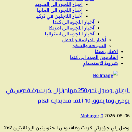
اخبار اللجوء الى السويد
اخبار اللجوء الى المانيا
أخبار اللاجئين في تركيا
آخبار اللجوء الى كندا
آخبار اللجوء الى امريكا
آخبار اللجوء الى استراليا
أخبار الدراسة والعمل
السياحة والسفر
الاعلان معنا
القادمون الجدد الى كندا
شروط الاستخدام
اليونان: وصول نحو 250 مهاجرا إلى كريت وغافدوس في
يومين وما يفوق 10 آلاف منذ بداية العام
Mohager
0
2026-08-06
وصل إلى جزيرتي كريت وغافدوس الجنوبيتين اليونانيتين 262