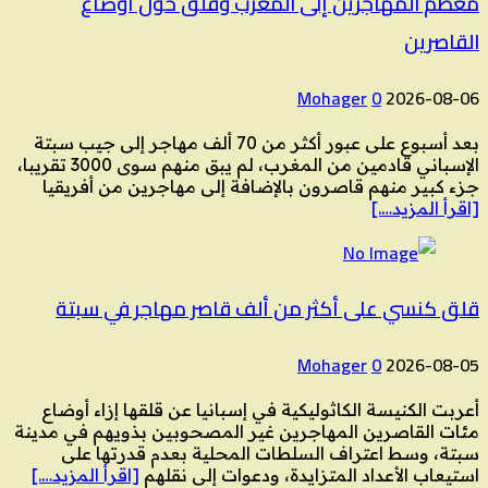
معظم المهاجرين إلى المغرب وقلق حول أوضاع
القاصرين
Mohager
0
2026-08-06
بعد أسبوع على عبور أكثر من 70 ألف مهاجر إلى جيب سبتة
الإسباني قادمين من المغرب، لم يبق منهم سوى 3000 تقريبا،
جزء كبير منهم قاصرون بالإضافة إلى مهاجرين من أفريقيا
[اقرأ المزيد….]
قلق كنسي على أكثر من ألف قاصر مهاجر في سبتة
Mohager
0
2026-08-05
أعربت الكنيسة الكاثوليكية في إسبانيا عن قلقها إزاء أوضاع
مئات القاصرين المهاجرين غير المصحوبين بذويهم في مدينة
سبتة، وسط اعتراف السلطات المحلية بعدم قدرتها على
استيعاب الأعداد المتزايدة، ودعوات إلى نقلهم
[اقرأ المزيد….]