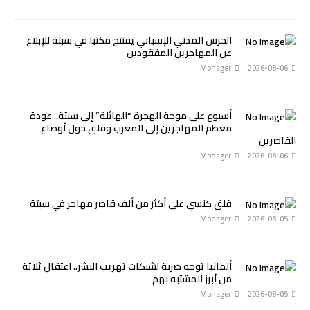
الحرس المدني الإسباني يفتتح مكتبا في سبتة للإبلاغ
عن المهاجرين المفقودين
Mohager
2026-08-06
أسبوع على موجة الهجرة “الهائلة” إلى سبتة.. عودة
معظم المهاجرين إلى المغرب وقلق حول أوضاع
القاصرين
Mohager
2026-08-06
قلق كنسي على أكثر من ألف قاصر مهاجر في سبتة
Mohager
2026-08-05
ألمانيا توجه ضربة لشبكات تهريب البشر.. اعتقال ثلاثة
من أبرز المشتبه بهم
Mohager
2026-08-05