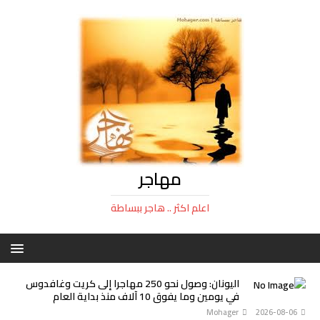
مهاجر
اعلم اكثر .. هاجر ببساطة
اليونان: وصول نحو 250 مهاجرا إلى كريت وغافدوس
في يومين وما يفوق 10 آلاف منذ بداية العام
Mohager
2026-08-06