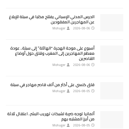
الحرس المدني الإسباني يفتتح مكتبا في سبتة للإبلاغ
عن المهاجرين المفقودين
Mohager
2026-08-06
أسبوع على موجة الهجرة “الهائلة” إلى سبتة.. عودة
معظم المهاجرين إلى المغرب وقلق حول أوضاع
القاصرين
Mohager
2026-08-06
قلق كنسي على أكثر من ألف قاصر مهاجر في سبتة
Mohager
2026-08-05
ألمانيا توجه ضربة لشبكات تهريب البشر.. اعتقال ثلاثة
من أبرز المشتبه بهم
Mohager
2026-08-05