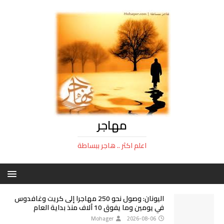
مهاجر
اعلم اكثر .. هاجر ببساطة
اليونان: وصول نحو 250 مهاجرا إلى كريت وغافدوس
في يومين وما يفوق 10 آلاف منذ بداية العام
Mohager
2026-08-06