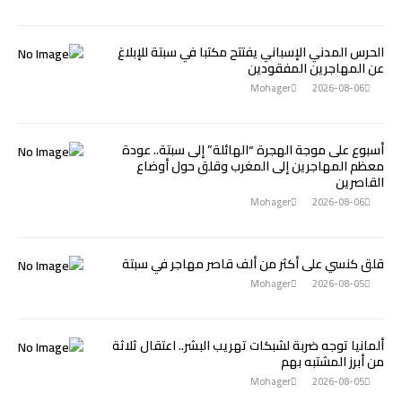
الحرس المدني الإسباني يفتتح مكتبا في سبتة للإبلاغ
عن المهاجرين المفقودين
Mohager
2026-08-06
أسبوع على موجة الهجرة “الهائلة” إلى سبتة.. عودة
معظم المهاجرين إلى المغرب وقلق حول أوضاع
القاصرين
Mohager
2026-08-06
قلق كنسي على أكثر من ألف قاصر مهاجر في سبتة
Mohager
2026-08-05
ألمانيا توجه ضربة لشبكات تهريب البشر.. اعتقال ثلاثة
من أبرز المشتبه بهم
Mohager
2026-08-05