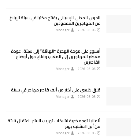
الحرس المدني الإسباني يفتتح مكتبا في سبتة للإبلاغ
عن المهاجرين المفقودين
Mohager
2026-08-06
أسبوع على موجة الهجرة “الهائلة” إلى سبتة.. عودة
معظم المهاجرين إلى المغرب وقلق حول أوضاع
القاصرين
Mohager
2026-08-06
قلق كنسي على أكثر من ألف قاصر مهاجر في سبتة
Mohager
2026-08-05
ألمانيا توجه ضربة لشبكات تهريب البشر.. اعتقال ثلاثة
من أبرز المشتبه بهم
Mohager
2026-08-05