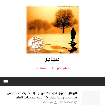
مهاجر
اعلم اكثر .. هاجر ببساطة
اليونان: وصول نحو 250 مهاجرا إلى كريت وغافدوس
في يومين وما يفوق 10 آلاف منذ بداية العام
Mohager
2026-08-06