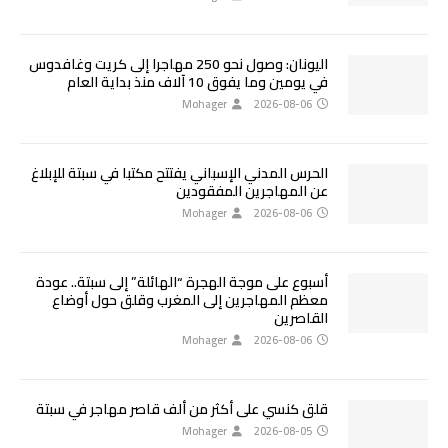
اليونان: وصول نحو 250 مهاجرا إلى كريت وغافدوس
في يومين وما يفوق 10 آلاف منذ بداية العام
Mohager
2026-08-06
الحرس المدني الإسباني يفتتح مكتبا في سبتة للإبلاغ
عن المهاجرين المفقودين
Mohager
2026-08-06
أسبوع على موجة الهجرة “الهائلة” إلى سبتة.. عودة
معظم المهاجرين إلى المغرب وقلق حول أوضاع
القاصرين
Mohager
2026-08-06
قلق كنسي على أكثر من ألف قاصر مهاجر في سبتة
Mohager
2026-08-05