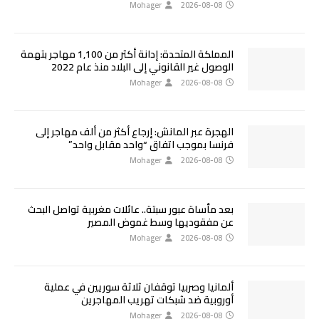
Mohager
2026-08-08
المملكة المتحدة: إدانة أكثر من 1,100 مهاجر بتهمة
الوصول غير القانوني إلى البلاد منذ عام 2022
Mohager
2026-08-08
الهجرة عبر المانش: إرجاع أكثر من ألف مهاجر إلى
فرنسا بموجب اتفاق “واحد مقابل واحد”
Mohager
2026-08-08
بعد مأساة عبور سبتة.. عائلات مغربية تواصل البحث
عن مفقوديها وسط غموض المصير
Mohager
2026-08-08
ألمانيا وصربيا توقفان ثلاثة سوريين في عملية
أوروبية ضد شبكات تهريب المهاجرين
Mohager
2026-08-08