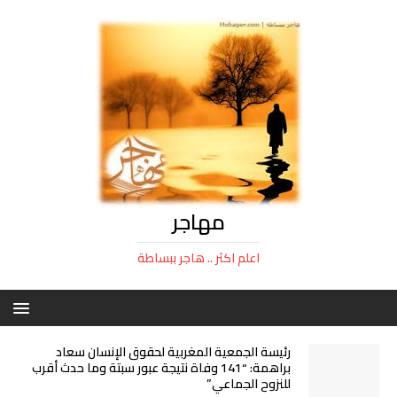
مهاجر
اعلم اكثر .. هاجر ببساطة
رئيسة الجمعية المغربية لحقوق الإنسان سعاد
براهمة: “141 وفاة نتيجة عبور سبتة وما حدث أقرب
للنزوح الجماعي”